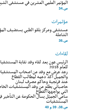
المؤتمر العلمي العشرين في مستشفى الش
ص.34
مؤتمرات
مستشفى ومركز بلڤو الطبي يستضيف المؤتمر
الشاملة
ص.36
لقاءات
الرئيس عون بعد لقاء وفد نقابة المستشف
للعام 2018
رعد عرض مع وفد من اصحاب المستشفيات
والجميل اكد دعمه لمطالب القطاع
عند فرنجية وحاكم مصرف لبنان
حاصباني يطلع من وفد المستشفيات الخاصة
التي يواجهها القطاع
سامي الجميّل يسأل الحكومة عن التأخير
المستشفيات
ص.38، 39 و 40