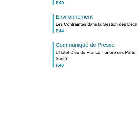
P.40
Environnement
Les Contraintes dans la Gestion des Déch
P.44
Communiqué de Presse
L’Hôtel-Dieu de France Honore ses Parte
Santé
P.46