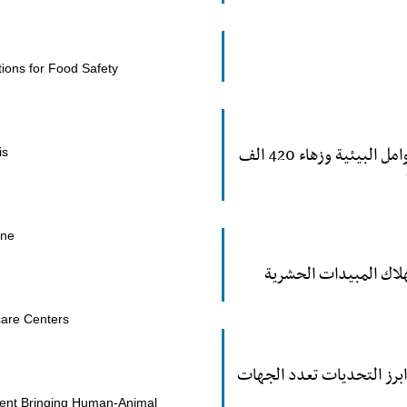
tions for Food Safety
٪22 من جميع الوفيات عالميا مرتبطة بالعوامل البيئية وزهاء 420 الف
is
ine
تهلاك المبيدات الحشرية
are Centers
 ابرز التحديات تعدد الجهات
ent Bringing Human-Animal