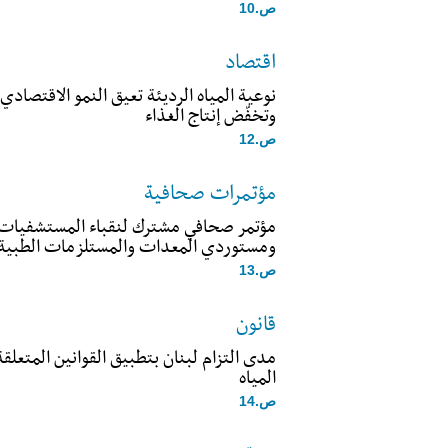
ص.10
اقتصاد
نوعية المياه الرديئة تعيق النمو الاقتصاد
وتخفّض إنتاج الغذاء
ص.12
مؤتمرات صحافية
مؤتمر صحافي مشترك لنقباء المستشفيات وا
ومستوردي المعدات والمستلزمات الطبية
ص.13
قانون
مدى التزام لبنان بتطبيق القوانين المتعلقة
المياه
ص.14