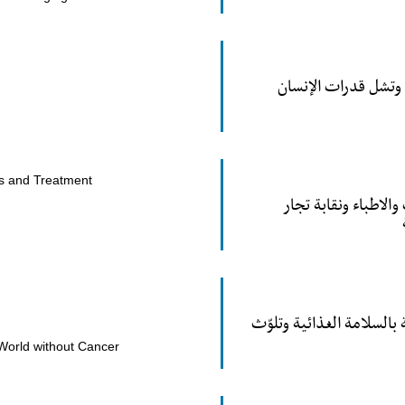
ي وتشل قدرات الإنسان
s and Treatment
لاطباء ونقابة تجار
 بالسلامة الغذائية وتلوّث
World without Cancer