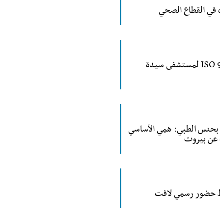
 في القطاع الصحي
تثبيت شهادة الجودة العالمية ISO 9001:2015 لمستشفى سيدة
 بحنس الطبي: همي الأساسي
 عن بيروت
ط حضور رسمي لافت