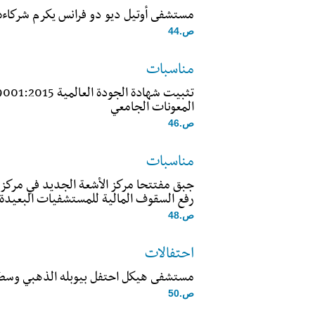
مستشفى أوتيل ديو دو فرانس يكرم شركاءه
ص.44
مناسبات
المعونات الجامعي
ص.46
مناسبات
جبق مفتتحا مركز الأشعة الجديد في مركز
رفع السقوف المالية للمستشفيات البعيدة
ص.48
احتفالات
مستشفى هيكل احتفل بيوبله الذهبي وس
ص.50