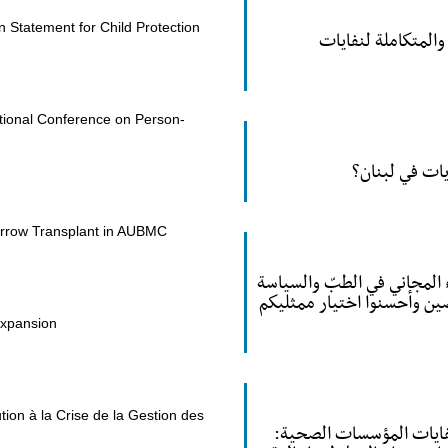
n Statement for Child Protection
 والمتكاملة لنفايات
ational Conference on Person-
يات في لبنان؟
arrow Transplant in AUBMC
المجاني في الطبّ والسياسة
لصين وأحسنوا اختيار ممثليكم
Expansion
ution à la Crise de la Gestion des
نفايات المؤسسات الصحية: