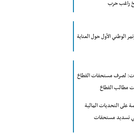
يخ راغب حرب
 الوطني الأول حول العناية
يات: لصرف مستحقات القطاع
 مطالب القطاع
 على التحديات المالية
 في تسديد مستحقات