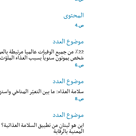
المحتوى
ص.4
موضوع العدد
شخص يموتون سنوياً بسبب الغذاء الملوّث
ص.6
موضوع العدد
سلامة الغذاء: ما بين التغيّر المناخي واس
ص.8
موضوع العدد
اين هو لبنان من تطبيق السلامة الغذائية؟
المعنية بالرقابة