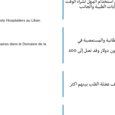
 استخدام المهل لشراء الوقت
ايات الطبية والجانب
ets Hospitaliers au Liban
طانية والمستعصية في
naires dans le Domaine de la
كلفة علاج مرضى السرطان حوالى 200 مليون دولار وقد تصل إلى 400
عف عضلة القلب بينهم اكثر