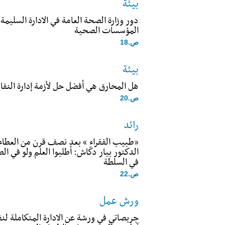
بيئة
دور وزارة الصحة العامة في الادارة السليمة
المؤسسات الصحية
ص.18
بيئة
هل المحارق هي أفضل حل لأزمة إدارة النفا
ص.20
رائد
«طبيب الفقراء » بعد نصف قرن من العطاء 
الدكتور بيار دكّاش: أطلبوا العلم ولو في ا
في السلطة
ص.22
ورش عمل
جريصاتي في ورشة عن الادارة المتكاملة ل