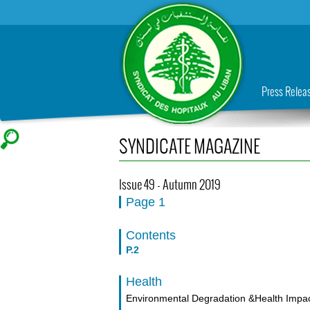
Press Relea
SYNDICATE MAGAZINE
Issue 49 - Autumn 2019
Page 1
Contents
P.2
Health
Environmental Degradation &Health Impac